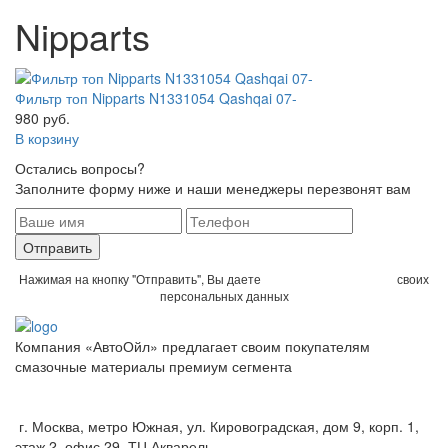
Nipparts
Фильтр топ Nipparts N1331054 Qashqai 07-
980 руб.
В корзину
Остались вопросы?
Заполните форму ниже и наши менеджеры перезвонят вам
Отправить
Нажимая на кнопку "Отправить", Вы даете
согласие на обработку
своих
персональных данных
Компания «АвтоОйл» предлагает своим покупателям
смазочные материалы премиум сегмента
Политика конфиденциальности
г. Москва, метро Южная, ул. Кировоградская, дом 9, корп. 1,
этаж 2. офис 29, ТЦ Акварель