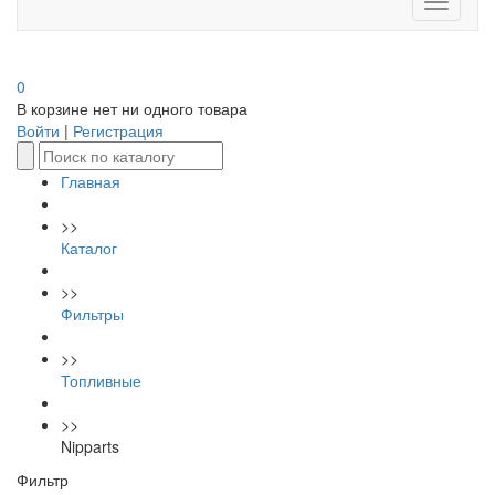
Toggle
navigati
0
В корзине нет ни одного товара
Войти
|
Регистрация
Главная
>>
Каталог
>>
Фильтры
>>
Топливные
>>
Nipparts
Фильтр