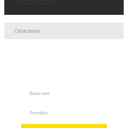
Описание
Остались вопросы?
Заполните форму ниже и наши менеджеры
перезвонят вам