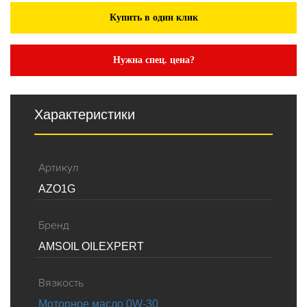
Купить в один клик
Нужна спец. цена?
Характеристики
Артикул
AZO1G
Бренд
AMSOIL OILEXPERT
Вязкость
Моторное масло 0W-30