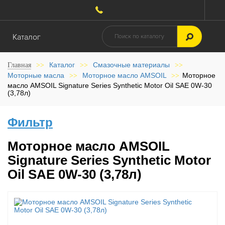
Каталог
Каталог
Смазочные материалы
Главная
>>
>>
>>
Моторные масла
Моторное масло AMSOIL
Моторное
>>
>>
масло AMSOIL Signature Series Synthetic Motor Oil SAE 0W-30
(3,78л)
Фильтр
Моторное масло AMSOIL
Signature Series Synthetic Motor
Oil SAE 0W-30 (3,78л)