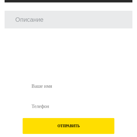
Описание
Остались вопросы?
Заполните форму ниже и наши менеджеры
перезвонят вам
ОТПРАВИТЬ