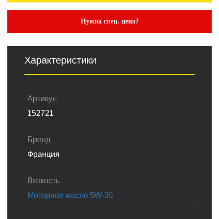
Нужна спец. цена?
Характеристики
Артикул
152721
Бренд
Франция
Вязкость
Моторное масло 5W-30