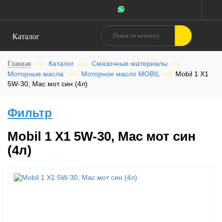
Каталог
Каталог
Смазочные материалы
Главная
>>
>>
>>
Моторные масла
Моторное масло MOBIL
Mobil 1 X1
>>
>>
5W-30, Мас мот син (4л)
Фильтр
Mobil 1 X1 5W-30, Мас мот син
(4л)