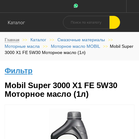
Каталог
Каталог
Смазочные материалы
Главная
>>
>>
>>
Моторные масла
Моторное масло MOBIL
Mobil Super
>>
>>
3000 X1 FE 5W30 Моторное масло (1л)
Фильтр
Mobil Super 3000 X1 FE 5W30
Моторное масло (1л)