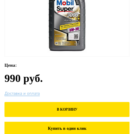
Цена:
990 руб.
Доставка и оплата
В КОРЗИНУ
Купить в один клик