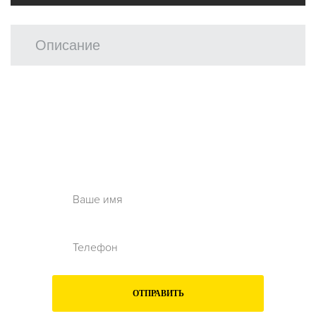
Описание
Остались вопросы?
Заполните форму ниже и наши менеджеры
перезвонят вам
ОТПРАВИТЬ