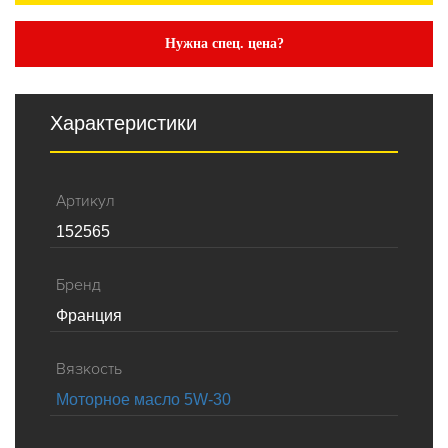
Нужна спец. цена?
Характеристики
Артикул
152565
Бренд
Франция
Вязкость
Моторное масло 5W-30