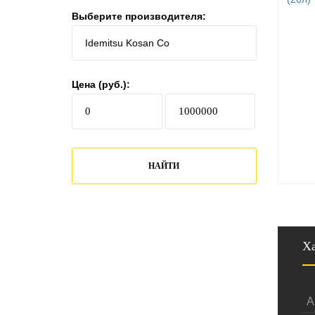
Выберите производителя:
Цена (руб.):
НАЙТИ
Ха
А