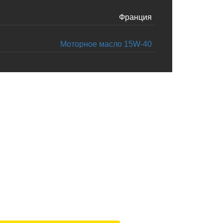
Франция
Моторное масло 15W-40
м