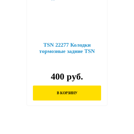
TSN 22277 Колодки
тормозные задние TSN
2.2.277
400 руб.
В КОРЗИНУ