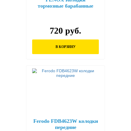
тормозные барабанные
FENOX BP53019
720 руб.
В КОРЗИНУ
Ferodo FDB4623W колодки
передние