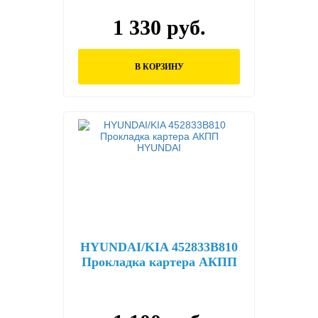
1 330 руб.
В КОРЗИНУ
HYUNDAI/KIA 452833B810
Прокладка картера АКПП
HYUNDAI