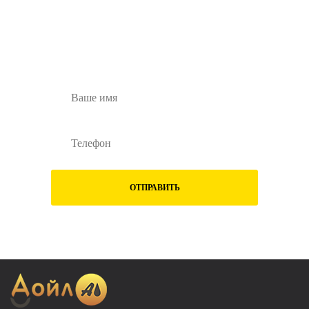
Остались вопросы?
Заполните форму ниже и наши менеджеры
перезвонят вам
ОТПРАВИТЬ
Нажимая на кнопку "Отправить", Вы даете
согласие на обработку
своих
персональных данных