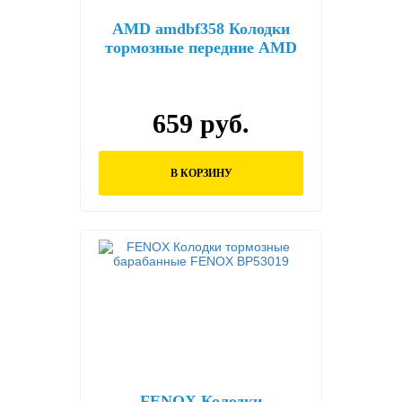
AMD amdbf358 Колодки
тормозные передние AMD
AMD.BF358
659 руб.
В КОРЗИНУ
FENOX Колодки