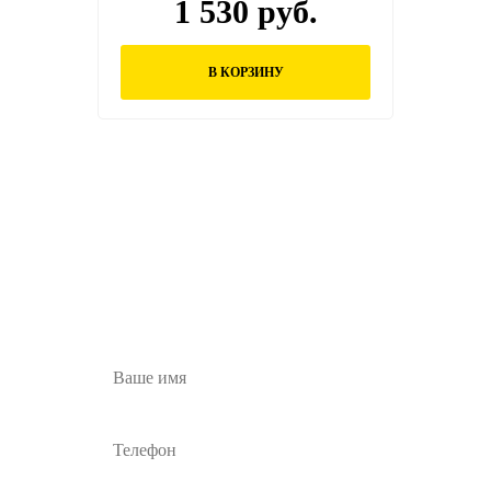
1 530 руб.
В КОРЗИНУ
Остались вопросы?
Заполните форму ниже и наши менеджеры
перезвонят вам