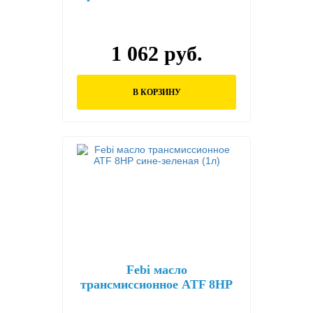
1 062 руб.
В КОРЗИНУ
Febi масло
трансмиссионное ATF 8HP
сине-зеленая (1л)