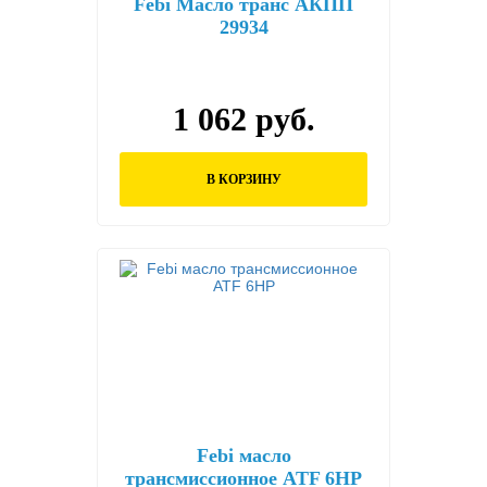
Febi Масло транс АКПП
29934
1 062 руб.
В КОРЗИНУ
Febi масло
трансмиссионное ATF 6HP