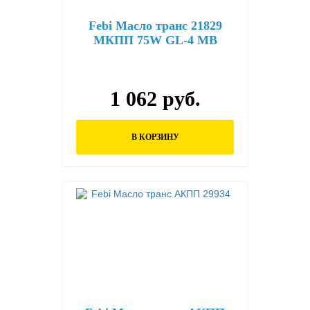
Febi Масло транс 21829
МКПП 75W GL-4 MB
235.10 (1л)
1 062 руб.
В КОРЗИНУ