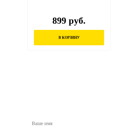
899 руб.
В КОРЗИНУ
Остались вопросы?
Заполните форму ниже и наши менеджеры
перезвонят вам