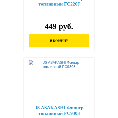
топливный FC226J
449 руб.
В КОРЗИНУ
JS ASAKASHI Фильтр
топливный FC9303