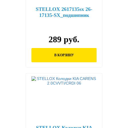
STELLOX 2617135sx 26-
17135-SX_подшипник
опоры амортизатора
289 руб.
В КОРЗИНУ
STELLOX Колодки KIA