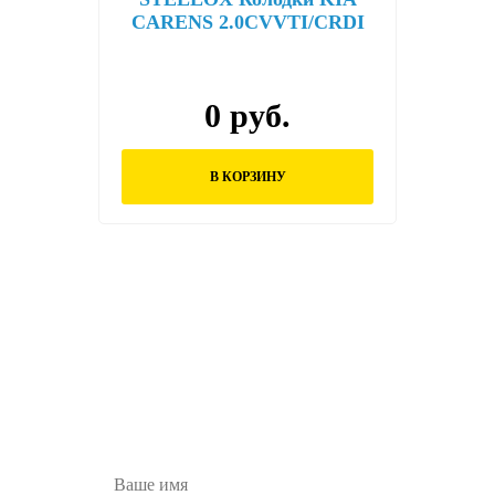
CARENS 2.0CVVTI/CRDI
06
0 руб.
В КОРЗИНУ
Остались вопросы?
Заполните форму ниже и наши менеджеры
перезвонят вам