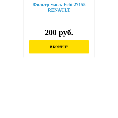
Фильтр масл. Febi 27155
RENAULT
LOGAN/CLIO/MEGANE/LAGUNA
200 руб.
В КОРЗИНУ
Остались вопросы?
Заполните форму ниже и наши менеджеры
перезвонят вам