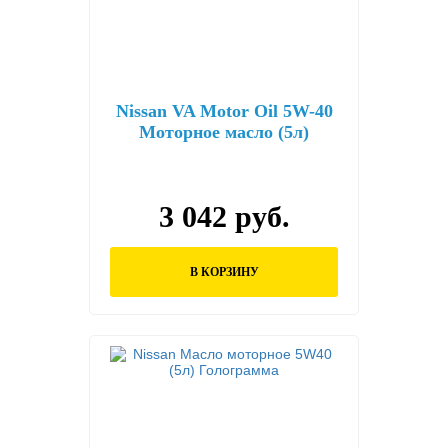
Nissan VA Motor Oil 5W-40
Моторное масло (5л)
3 042 руб.
В КОРЗИНУ