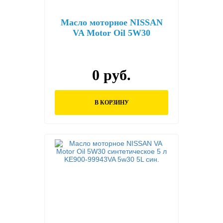
Масло моторное NISSAN
VA Motor Oil 5W30
синтетическое 1 л KE900-
99933VA 5w30 1L син.
0 руб.
В КОРЗИНУ