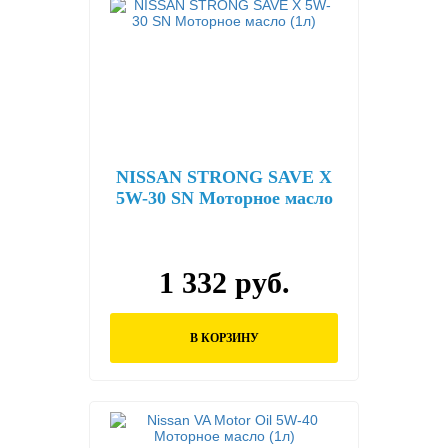
NISSAN STRONG SAVE X
5W-30 SN Моторное масло
(1л)
1 332 руб.
В КОРЗИНУ