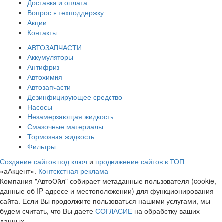
Доставка и оплата
Вопрос в техподдержку
Акции
Контакты
АВТОЗАПЧАСТИ
Аккумуляторы
Антифриз
Автохимия
Автозапчасти
Дезинфицирующее средство
Насосы
Незамерзающая жидкость
Смазочные материалы
Тормозная жидкость
Фильтры
Создание сайтов под ключ
и
продвижение сайтов в ТОП
«аАкцент».
Контекстная реклама
Компания "АвтоОйл" собирает метаданные пользователя (cookie,
данные об IP-адресе и местоположении) для функционирования
сайта. Если Вы продолжите пользоваться нашими услугами, мы
будем считать, что Вы даете
СОГЛАСИЕ
на обработку ваших
данных