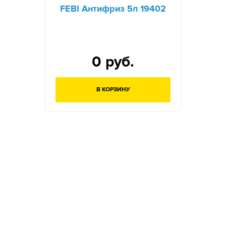
FEBI Антифриз 5л 19402
0 руб.
В КОРЗИНУ
Остались вопросы?
Заполните форму ниже и наши менеджеры
перезвонят вам