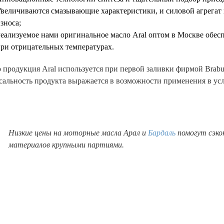
величиваются смазывающие характеристики, и силовой агрегат
зноса;
еализуемое нами оригинальное масло Aral оптом в Москве обес
ри отрицательных температурах.
 продукция Aral используется при первой заливки фирмой Brab
альность продукта выражается в возможности применения в усл
Низкие цены на моторные масла Арал и
Бардаль
помогут сэко
материалов крупными партиями.