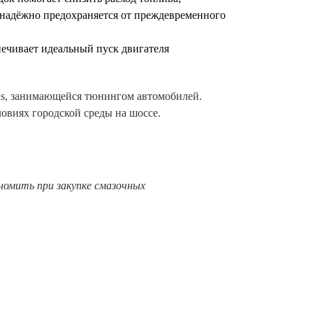
 надёжно предохраняется от преждевременного
печивает идеальный пуск двигателя
us, занимающейся тюнингом автомобилей.
овиях городской среды на шоссе.
номить при закупке смазочных