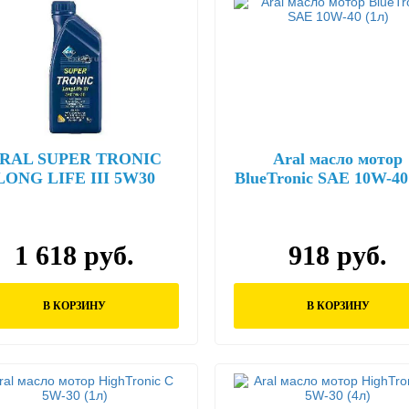
RAL SUPER TRONIC
Aral масло мотор
LONG LIFE III 5W30
BlueTronic SAE 10W-40
ло моторное 1л 14F7FD
1 618 руб.
918 руб.
В КОРЗИНУ
В КОРЗИНУ