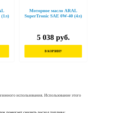
AL
Моторное масло ARAL
 (1л)
SuperTronic SAE 0W-40 (4л)
5 038 руб.
В КОРЗИНУ
сезонного использования. Использование этого
к помогает снизить расход топлива;