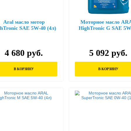
Aral масло мотор
Моторное масло AR
hTronic SAE 5W-40 (4л)
HighTronic G SAE 5W
(4л)
4 680 руб.
5 092 руб.
В КОРЗИНУ
В КОРЗИНУ