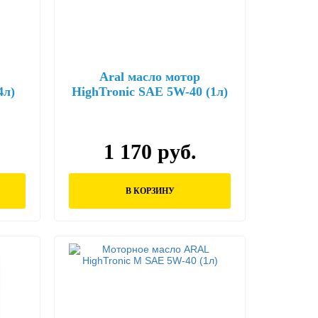
Aral масло мотор
4л)
HighTronic SAE 5W-40 (1л)
1 170 руб.
В КОРЗИНУ