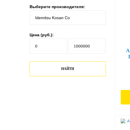
Выберите производителя:
Цена (руб.):
A
Мас
НАЙТИ