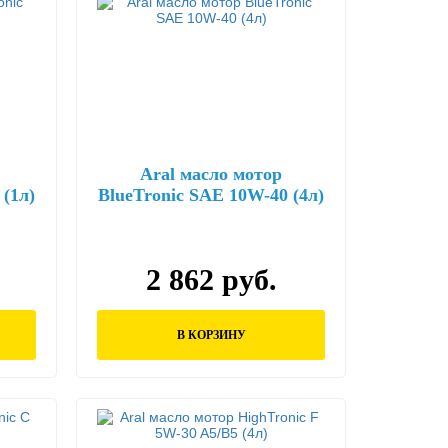
Aral масло мотор
 (1л)
BlueTronic SAE 10W-40 (4л)
2 862 руб.
В КОРЗИНУ