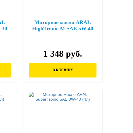
AL
Моторное масло ARAL
-30
HighTronic M SAE 5W-40
(1л)
1 348 руб.
В КОРЗИНУ