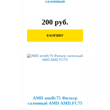
салонный
200 руб.
В КОРЗИНУ
AMD amdfc75 Фильтр
салонный AMD AMD.FC75