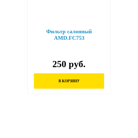
Фильтр салонный
AMD.FC753
250 руб.
В КОРЗИНУ
Остались вопросы?