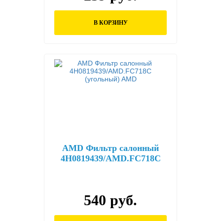
В КОРЗИНУ
AMD Фильтр салонный
4H0819439/AMD.FC718C
(угольный) AMD
540 руб.