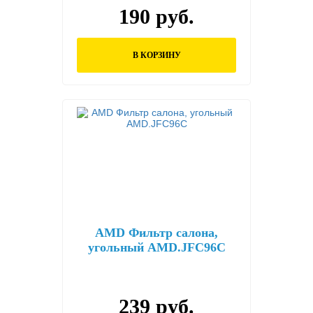
190 руб.
В КОРЗИНУ
AMD Фильтр салона,
угольный AMD.JFC96C
239 руб.