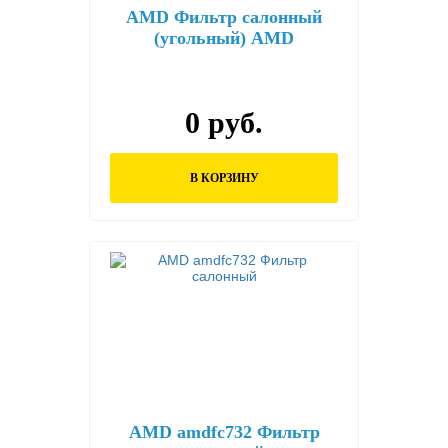
AMD Фильтр салонный
(угольный) AMD
AMD.FC762C
0 руб.
В КОРЗИНУ
AMD amdfc732 Фильтр