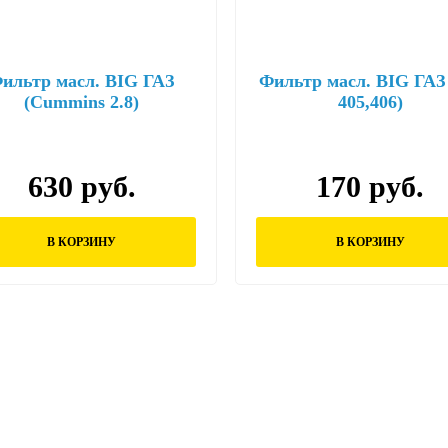
ильтр масл. BIG ГАЗ
Фильтр масл. BIG ГАЗ 
(Cummins 2.8)
405,406)
630 руб.
170 руб.
В КОРЗИНУ
В КОРЗИНУ