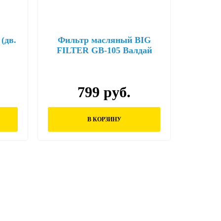
(дв.
Фильтр масляный BIG
FILTER GB-105 Валдай
3,8TD
799 руб.
В КОРЗИНУ