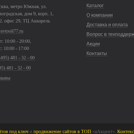
Каталог
сква, метро Южная, ул.
оградская, дом 9, корп. 1,
О компании
2. офис 29, ТЦ Акварель
Доставка и оплата
avtooil77.ru
Вопрос в техподдер
: 10:00 - 20:00,
Акции
: 10:00 - 17:00
Контакты
(495) 481 - 32 - 00
5) 481 - 32 - 00
зывы
йтов под ключ
и
продвижение сайтов в ТОП
«аАкцент».
Контекс