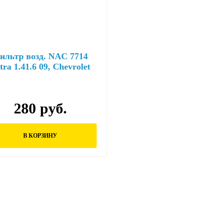
ильтр возд. NAC 7714
tra 1.41.6 09, Chevrolet
ruze 1.61.8 09 аналог
C26108
280 руб.
В КОРЗИНУ