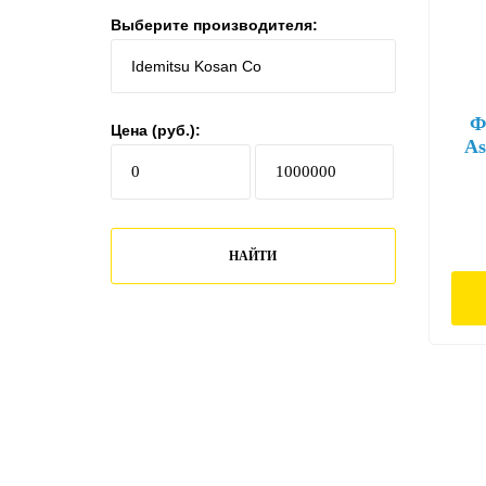
Выберите производителя:
Ф
Цена (руб.):
As
C
НАЙТИ