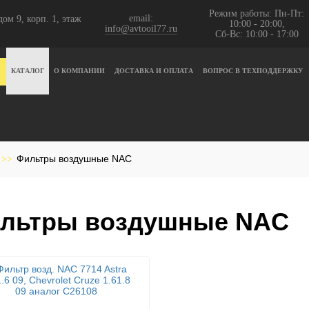
Режим работы: Пн-Пт:
email:
ом 9, корп. 1, этаж
10:00 - 20:00,
info@avtooil77.ru
Сб-Вс: 10:00 - 17:00
КАТАЛОГ
О КОМПАНИИ
ДОСТАВКА И ОПЛАТА
ВОПРОС В ТЕХПОДДЕРЖКУ
Фильтры воздушные NAC
>>
льтры воздушные NAC