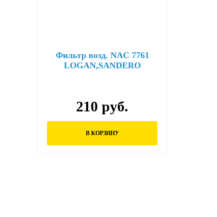
Фильтр возд. NAC 7761
LOGAN,SANDERO
8V,LADA LARGUS 16V
210 руб.
В КОРЗИНУ