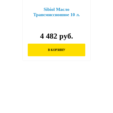
Sibiol Масло
Трансмиссионное 10 л.
ТМ5-18(ТАД-17) 6015
4 482 руб.
В КОРЗИНУ
Остались вопросы?
Заполните форму ниже и наши менеджеры
перезвонят вам