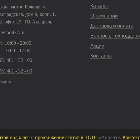
Каталог
сква, метро Южная, ул.
оградская, дом 9, корп. 1,
О компании
2. офис 29, ТЦ Акварель
Доставка и оплата
avtooil77.ru
Вопрос в техподдер
: 10:00 - 20:00,
Акции
: 10:00 - 17:00
Контакты
5) 481 - 32 - 00
5) 481 - 32 - 00
зывы
йтов под ключ
и
продвижение сайтов в ТОП
«аАкцент».
Контекс