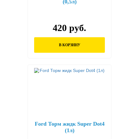
(0,5л)
420 руб.
В КОРЗИНУ
Ford Торм жидк Super Dot4
(1л)