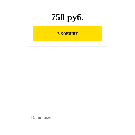
750 руб.
В КОРЗИНУ
Остались вопросы?
Заполните форму ниже и наши менеджеры
перезвонят вам