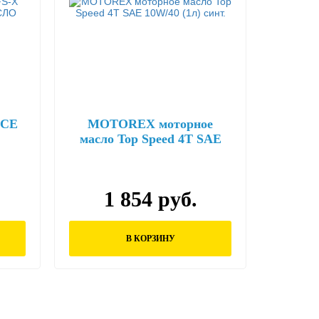
NCE
MOTOREX моторное
масло Top Speed 4Т SAE
ЛО
10W/40 (1л) синт.
1 854 руб.
В КОРЗИНУ