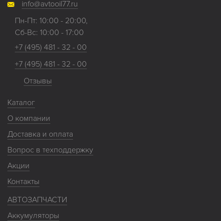
info@avtooil77.ru
Пн-Пт: 10:00 - 20:00,
Сб-Вс: 10:00 - 17:00
+7 (495) 481 - 32 - 00
+7 (495) 481 - 32 - 00
Отзывы
Каталог
О компании
Доставка и оплата
Вопрос в техподдержку
Акции
Контакты
АВТОЗАПЧАСТИ
Аккумуляторы