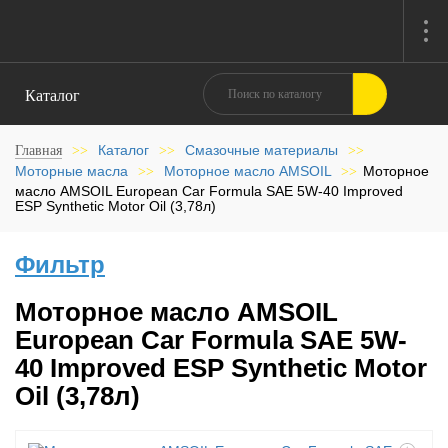
Каталог
Каталог
Смазочные материалы
Главная
>>
>>
>>
Моторные масла
Моторное масло AMSOIL
Моторное
>>
>>
масло AMSOIL European Car Formula SAE 5W-40 Improved
ESP Synthetic Motor Oil (3,78л)
Фильтр
Моторное масло AMSOIL
European Car Formula SAE 5W-
40 Improved ESP Synthetic Motor
Oil (3,78л)