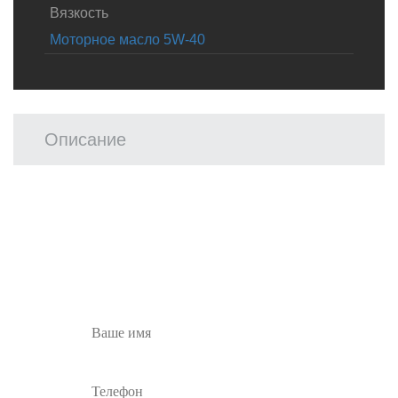
Вязкость
Моторное масло 5W-40
Описание
Остались вопросы?
Заполните форму ниже и наши менеджеры
перезвонят вам