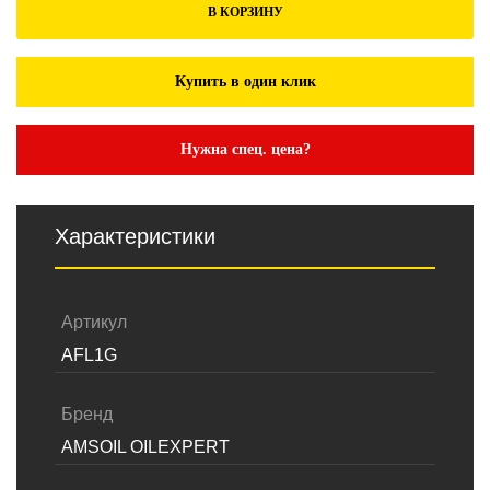
В КОРЗИНУ
Купить в один клик
Нужна спец. цена?
Характеристики
Артикул
AFL1G
Бренд
AMSOIL OILEXPERT