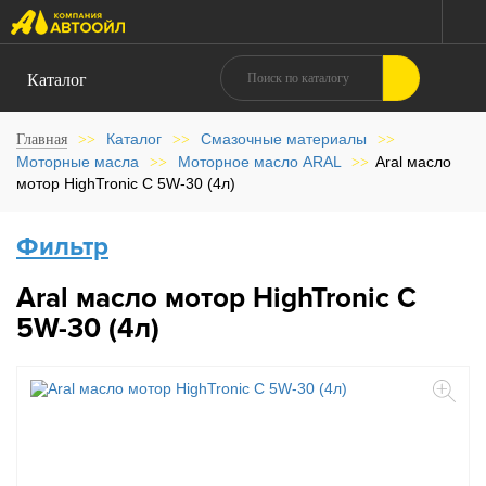
Каталог
Каталог
Смазочные материалы
Главная
>>
>>
>>
Моторные масла
Моторное масло ARAL
Aral масло
>>
>>
мотор HighTronic C 5W-30 (4л)
Фильтр
Aral масло мотор HighTronic C
5W-30 (4л)