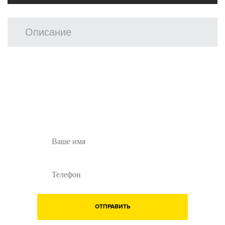
Описание
Остались вопросы?
Заполните форму ниже и наши менеджеры
перезвонят вам
ОТПРАВИТЬ