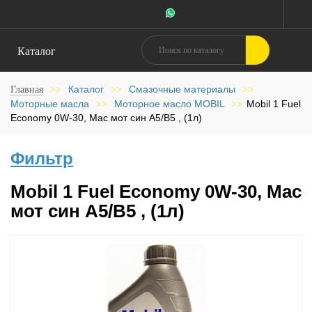
Каталог
Каталог
Смазочные материалы
Главная
>>
>>
>>
Моторные масла
Моторное масло MOBIL
Mobil 1 Fuel
>>
>>
Economy 0W-30, Мас мот син A5/B5 , (1л)
Фильтр
Mobil 1 Fuel Economy 0W-30, Мас
мот син A5/B5 , (1л)