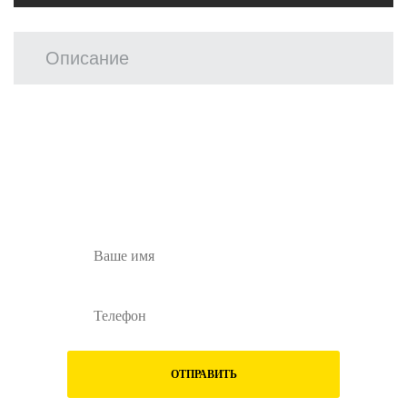
Описание
Остались вопросы?
Заполните форму ниже и наши менеджеры
перезвонят вам
ОТПРАВИТЬ