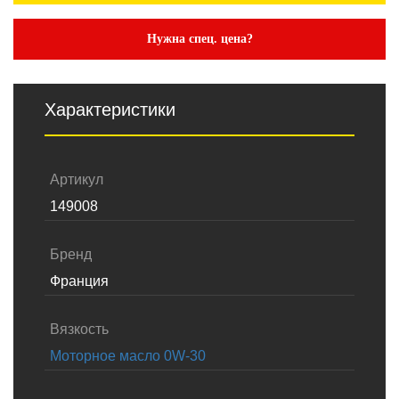
Нужна спец. цена?
Характеристики
Артикул
149008
Бренд
Франция
Вязкость
Моторное масло 0W-30