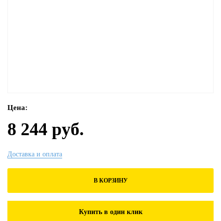
Цена:
8 244 руб.
Доставка и оплата
В КОРЗИНУ
Купить в один клик