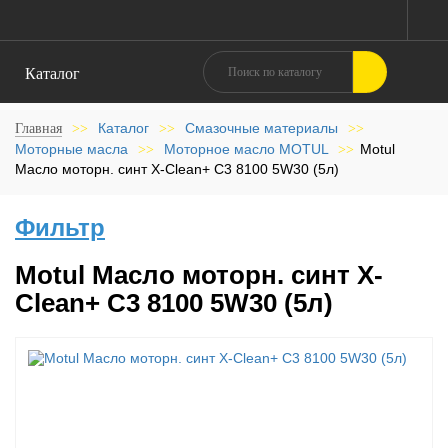
Каталог
Каталог
Смазочные материалы
Главная
>>
>>
>>
Моторные масла
Моторное масло MOTUL
Motul
>>
>>
Масло моторн. синт X-Clean+ C3 8100 5W30 (5л)
Фильтр
Motul Масло моторн. синт X-
Clean+ C3 8100 5W30 (5л)