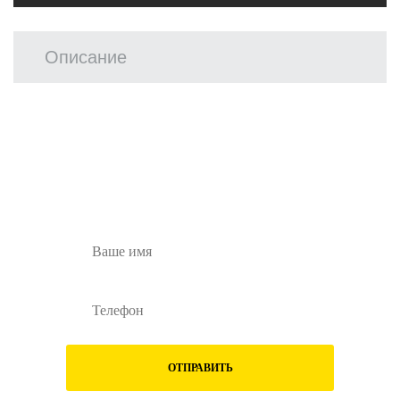
Описание
Остались вопросы?
Заполните форму ниже и наши менеджеры
перезвонят вам
ОТПРАВИТЬ