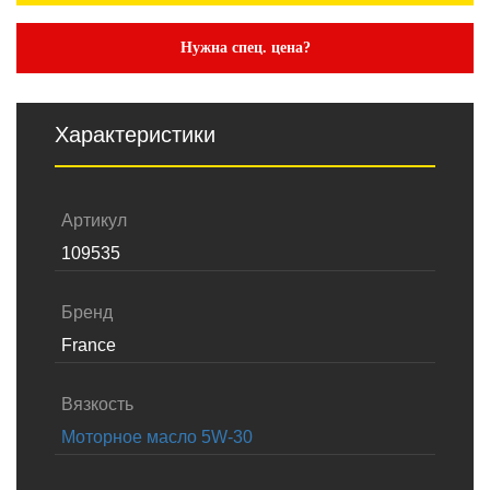
Нужна спец. цена?
Характеристики
Артикул
109535
Бренд
France
Вязкость
Моторное масло 5W-30