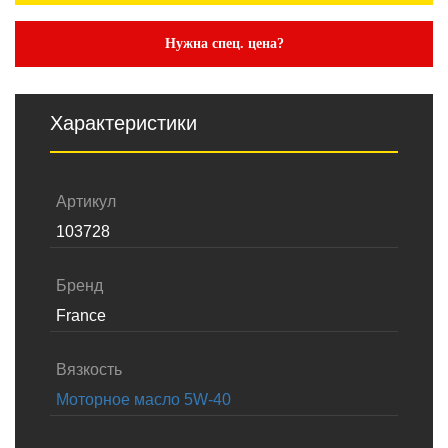
Нужна спец. цена?
Характеристики
Артикул
103728
Бренд
France
Вязкость
Моторное масло 5W-40