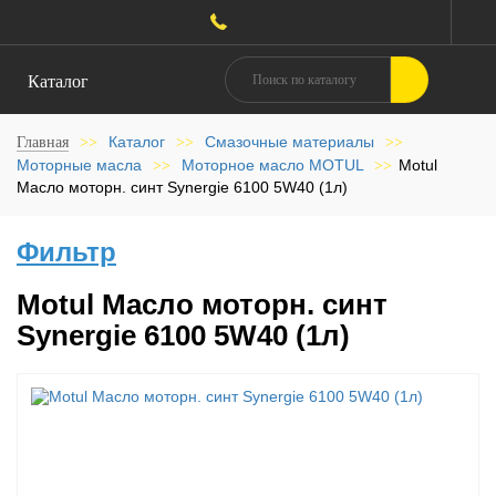
Каталог
Каталог
Смазочные материалы
Главная
>>
>>
>>
Моторные масла
Моторное масло MOTUL
Motul
>>
>>
Масло моторн. синт Synergie 6100 5W40 (1л)
Фильтр
Motul Масло моторн. синт
Synergie 6100 5W40 (1л)