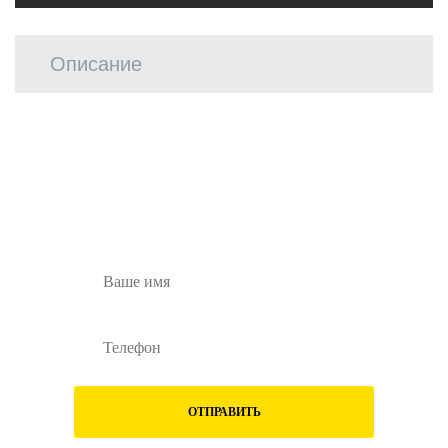
Описание
Остались вопросы?
Заполните форму ниже и наши менеджеры
перезвонят вам
ОТПРАВИТЬ