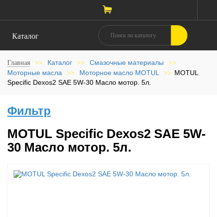
Каталог
Каталог
Смазочные материалы
Главная
>>
>>
>>
Моторные масла
Моторное масло MOTUL
MOTUL
>>
>>
Specific Dexos2 SAE 5W-30 Масло мотор. 5л.
Фильтр
MOTUL Specific Dexos2 SAE 5W-
30 Масло мотор. 5л.