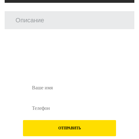
Описание
Остались вопросы?
Заполните форму ниже и наши менеджеры
перезвонят вам
ОТПРАВИТЬ