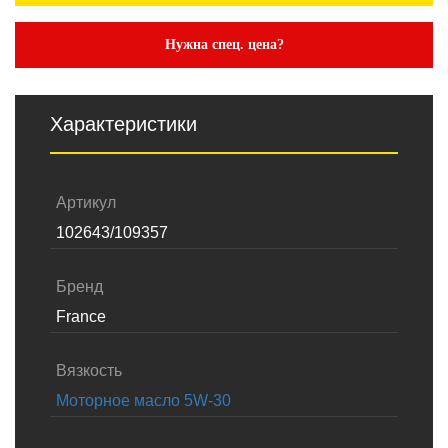
Нужна спец. цена?
Характеристики
Артикул
102643/109357
Бренд
France
Вязкость
Моторное масло 5W-30